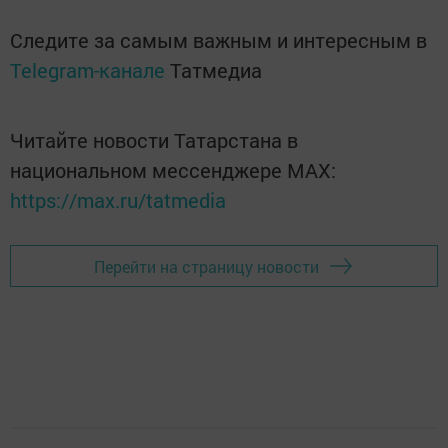
Следите за самым важным и интересным в
Telegram-канале
Татмедиа
Читайте новости Татарстана в
национальном мессенджере MАХ:
https://max.ru/tatmedia
Перейти на страницу новости