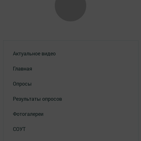
Актуальное видео
Главная
Опросы
Результаты опросов
Фотогалереи
СОУТ