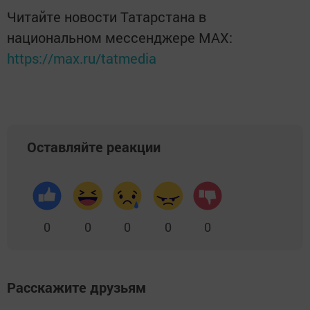
Читайте новости Татарстана в
национальном мессенджере MАХ:
https://max.ru/tatmedia
Оставляйте реакции
0
0
0
0
0
Расскажите друзьям