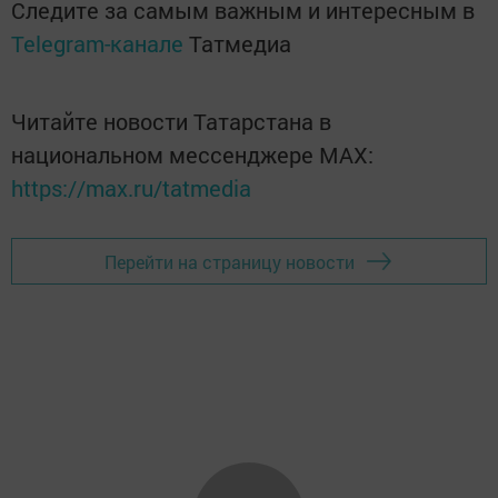
Следите за самым важным и интересным в
Telegram-канале
Татмедиа
Читайте новости Татарстана в
национальном мессенджере MАХ:
https://max.ru/tatmedia
Перейти на страницу новости