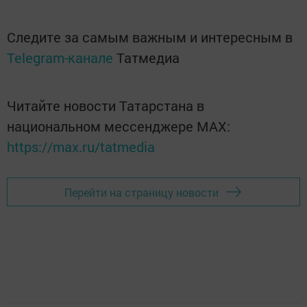
Следите за самым важным и интересным в
Telegram-канале
Татмедиа
Читайте новости Татарстана в
национальном мессенджере MАХ:
https://max.ru/tatmedia
Перейти на страницу новости