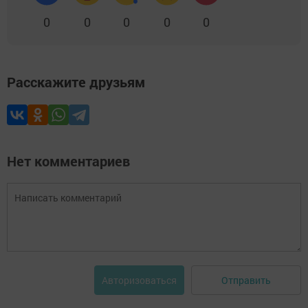
0
0
0
0
0
Расскажите друзьям
Нет комментариев
Отправить
Авторизоваться