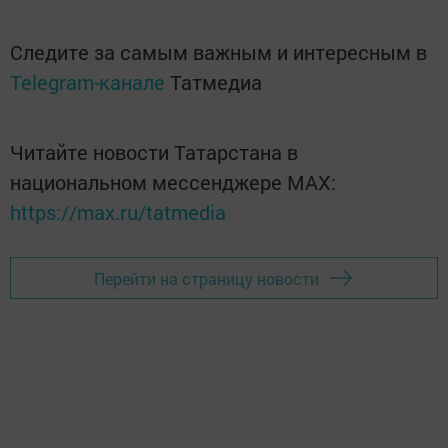
Следите за самым важным и интересным в
Telegram-канале
Татмедиа
Читайте новости Татарстана в
национальном мессенджере MАХ:
https://max.ru/tatmedia
Перейти на страницу новости