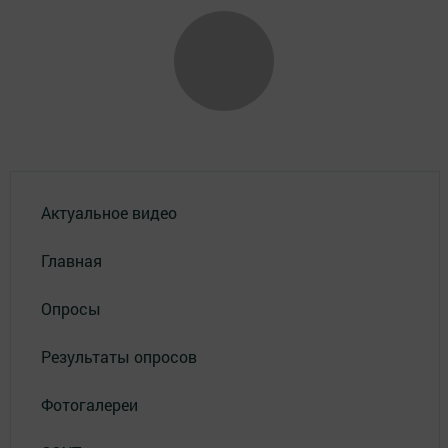
Актуальное видео
Главная
Опросы
Результаты опросов
Фотогалереи