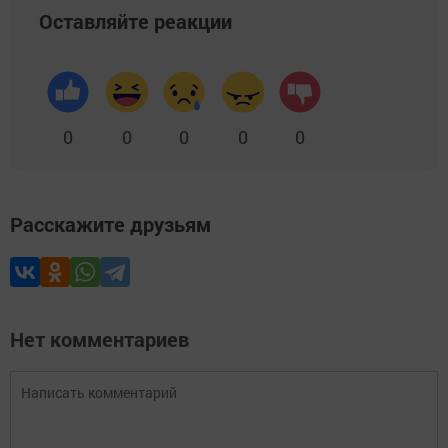
Оставляйте реакции
0
0
0
0
0
Расскажите друзьям
Нет комментариев