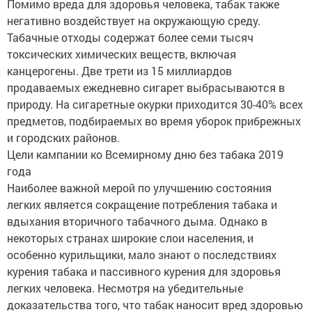
Помимо вреда для здоровья человека, табак также
негативно воздействует на окружающую среду.
Табачные отходы содержат более семи тысяч
токсических химических веществ, включая
канцерогены. Две трети из 15 миллиардов
продаваемых ежедневно сигарет выбрасываются в
природу. На сигаретные окурки приходится 30-40% всех
предметов, подбираемых во время уборок прибрежных
и городских районов.
Цели кампании ко Всемирному дню без табака 2019
года
Наиболее важной мерой по улучшению состояния
легких является сокращение потребления табака и
вдыхания вторичного табачного дыма. Однако в
некоторых странах широкие слои населения, и
особенно курильщики, мало знают о последствиях
курения табака и пассивного курения для здоровья
легких человека. Несмотря на убедительные
доказательства того, что табак наносит вред здоровью