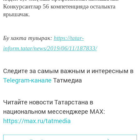
Конкурсантлар 56 компетенциядә осталыкта
ярышачак.
Бу хакта тулырак:
https://tatar-
inform.tatar/news/2019/06/11/187833/
Следите за самым важным и интересным в
Telegram-канале
Татмедиа
Читайте новости Татарстана в
национальном мессенджере MАХ:
https://max.ru/tatmedia