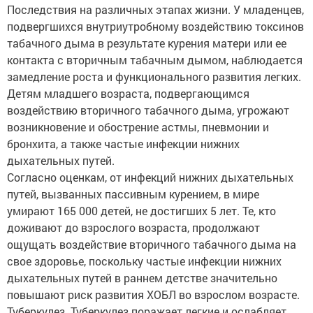
Последствия на различных этапах жизни. У младенцев,
подвергшихся внутриутробному воздействию токсинов
табачного дыма в результате курения матери или ее
контакта с вторичным табачным дымом, наблюдается
замедление роста и функционального развития легких.
Детям младшего возраста, подвергающимся
воздействию вторичного табачного дыма, угрожают
возникновение и обострение астмы, пневмонии и
бронхита, а также частые инфекции нижних
дыхательных путей.
Согласно оценкам, от инфекций нижних дыхательных
путей, вызванных пассивным курением, в мире
умирают 165 000 детей, не достигших 5 лет. Те, кто
доживают до взрослого возраста, продолжают
ощущать воздействие вторичного табачного дыма на
свое здоровье, поскольку частые инфекции нижних
дыхательных путей в раннем детстве значительно
повышают риск развития ХОБЛ во взрослом возрасте.
Туберкулез. Туберкулез поражает легкие и ослабляет