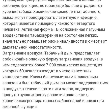
легочную функцию, которая еще больше страдает от
курения табака. Химические компоненты табачного
дыма могут провоцировать латентную инфекцию,
которая имеется примерно у каждого четвертого
человека. Активная форма ТБ, осложненная пагубным
воздействием табакокурения на состояние легких,
значительно повышает риск инвалидности и смерти от
дыхательной недостаточности.
Загрязнение воздуха. Табачный дым представляет
собой крайне опасную форму загрязнения воздуха: в
нем содержится более 7 000 химических веществ, из
которых 69 веществ входят в число известных
канцерогенов. Каким бы незаметным и лишенным
запаха ни был табачный дым, он может задерживаться
в воздухе в течение почти пяти часов, подвергая
присутствующих риску развития рака легких,
хронических респираторных заболеваний и снижения
легочной функции.