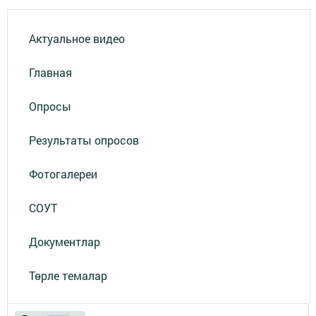
Актуальное видео
Главная
Опросы
Результаты опросов
Фотогалереи
СОУТ
Документлар
Төрле темалар