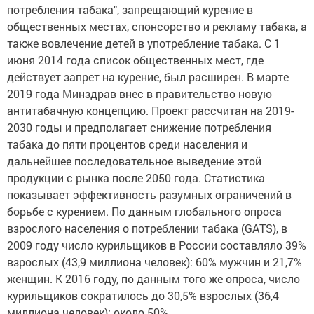
потребления табака", запрещающий курение в
общественных местах, спонсорство и рекламу табака, а
также вовлечение детей в употребление табака. С 1
июня 2014 года список общественных мест, где
действует запрет на курение, был расширен. В марте
2019 года Минздрав внес в правительство новую
антитабачную концепцию. Проект рассчитан на 2019-
2030 годы и предполагает снижение потребления
табака до пяти процентов среди населения и
дальнейшее последовательное выведение этой
продукции с рынка после 2050 года. Статистика
показывает эффективность разумных ограничений в
борьбе с курением. По данным глобального опроса
взрослого населения о потреблении табака (GATS), в
2009 году число курильщиков в России составляло 39%
взрослых (43,9 миллиона человек): 60% мужчин и 21,7%
женщин. К 2016 году, по данным того же опроса, число
курильщиков сократилось до 30,5% взрослых (36,4
миллиона человек): около 50%