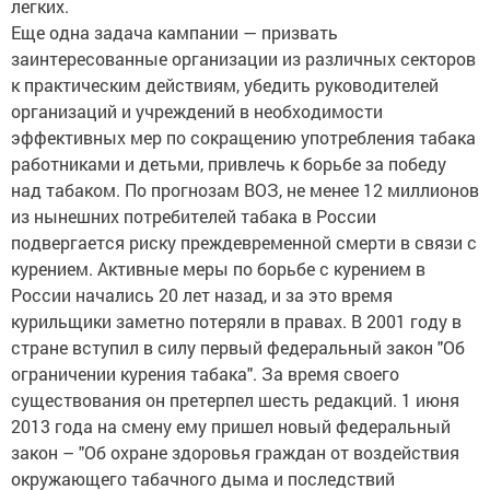
легких.
Еще одна задача кампании — призвать
заинтересованные организации из различных секторов
к практическим действиям, убедить руководителей
организаций и учреждений в необходимости
эффективных мер по сокращению употребления табака
работниками и детьми, привлечь к борьбе за победу
над табаком. По прогнозам ВОЗ, не менее 12 миллионов
из нынешних потребителей табака в России
подвергается риску преждевременной смерти в связи с
курением. Активные меры по борьбе с курением в
России начались 20 лет назад, и за это время
курильщики заметно потеряли в правах. В 2001 году в
стране вступил в силу первый федеральный закон "Об
ограничении курения табака". За время своего
существования он претерпел шесть редакций. 1 июня
2013 года на смену ему пришел новый федеральный
закон – "Об охране здоровья граждан от воздействия
окружающего табачного дыма и последствий