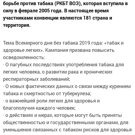
борьбе против табака (РКБТ ВОЗ), которая вступила в
силу в феврале 2005 года. В настоящее время
участниками конвенции являются 181 страна и
территория.
Тема Всемирного дня без табака 2019 года: «табак и
здоровье легких». Кампания призвана повысить
осведомленность:
· О пагубных последствиях употребления табака для
легких человека, о развитии рака и хронических
респираторных заболеваний;
· О новых фактических данных о связи между курением
табака и смертностью от туберкулеза;
· о важнейшей роли легких для здоровья и
благополучия каждого человек;
· о действиях и мерах, которые могут быть приняты
общественностью и государственными органами, для
уменьшения связанных с табаком рисков для здоровья