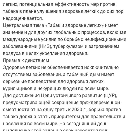
легких, потенциальная эффективность мер против
табака в плане улучшения здоровья легких до сих пор
недооценивается.
Центральная тема «Табак и здоровье легких» имеет
значение и для других глобальных процессов, включая
международные усилия по борьбе с неинфекционными
заболеваниями (НИЗ), туберкулезом и загрязнением
воздуха в целях укрепления здоровья.
Призыв к действиям
Здоровье легких не обеспечивается исключительно
отсутствием заболеваний, а табачный дым имеет
серьезные последствия для здоровья легких
курильщиков и некурящих людей во всем мире.
Для достижения Цели устойчивого развития (ЦУР),
предусматривающей сокращение преждевременной
смертности от на одну треть к 2030 г., борьба против
табака должна стать приоритетом для правительств и
населения во всем мире. На сегодняшний день
выполнение этой задачи в срок находится под