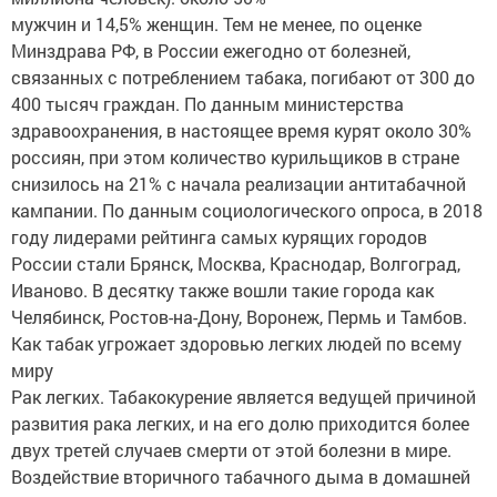
мужчин и 14,5% женщин. Тем не менее, по оценке
Минздрава РФ, в России ежегодно от болезней,
связанных с потреблением табака, погибают от 300 до
400 тысяч граждан. По данным министерства
здравоохранения, в настоящее время курят около 30%
россиян, при этом количество курильщиков в стране
снизилось на 21% с начала реализации антитабачной
кампании. По данным социологического опроса, в 2018
году лидерами рейтинга самых курящих городов
России стали Брянск, Москва, Краснодар, Волгоград,
Иваново. В десятку также вошли такие города как
Челябинск, Ростов-на-Дону, Воронеж, Пермь и Тамбов.
Как табак угрожает здоровью легких людей по всему
миру
Рак легких. Табакокурение является ведущей причиной
развития рака легких, и на его долю приходится более
двух третей случаев смерти от этой болезни в мире.
Воздействие вторичного табачного дыма в домашней