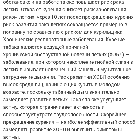
обстановке и на работе также повышает риск рака
легких. Отказ от курения снижает риск заболевания
раком легких: через 10 лет после прекращения курения
риск развития рака легких сокращается примерно в
половину по сравнению с риском для курильщика.
Хронические респираторные заболевания. Курение
табака является ведущей причиной
хронической обструктивной болезни легких (ХОБЛ) —
заболевания, при котором накопление гнойной слизи в
легких вызывает болезненный кашель и мучительное
затруднение дыхания. Риск развития ХОБЛ особенно
высок среди лиц, начинающих курить в молодом
возрасте, поскольку табачный дым значительно
замедляет развитие легких. Табак также усугубляет
астму, которая ограничивает активность и
способствует утрате трудоспособности. Скорейшее
прекращение курения — наиболее эффективный способ
замедлить развитие ХОБЛ и облегчить симптомы
астмы.