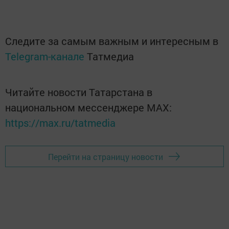
Следите за самым важным и интересным в
Telegram-канале
Татмедиа
Читайте новости Татарстана в
национальном мессенджере MАХ:
https://max.ru/tatmedia
Перейти на страницу новости