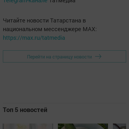
Telegram-канале
Татмедиа
Читайте новости Татарстана в
национальном мессенджере MАХ:
https://max.ru/tatmedia
Перейти на страницу новости
Топ 5 новостей