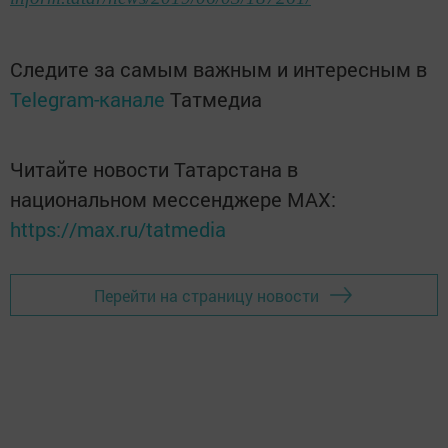
Следите за самым важным и интересным в
Telegram-канале
Татмедиа
Читайте новости Татарстана в
национальном мессенджере MАХ:
https://max.ru/tatmedia
Перейти на страницу новости