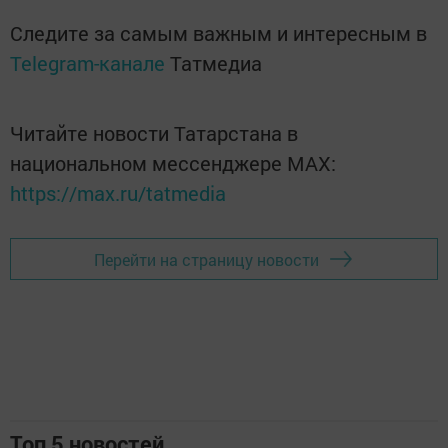
Следите за самым важным и интересным в
Telegram-канале
Татмедиа
Читайте новости Татарстана в
национальном мессенджере MАХ:
https://max.ru/tatmedia
Перейти на страницу новости
Топ 5 новостей