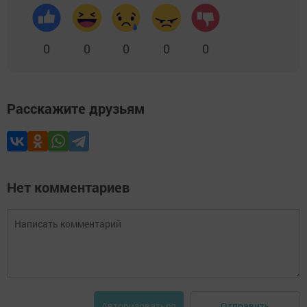
0
0
0
0
0
Расскажите друзьям
Нет комментариев
Отправить
Авторизоваться