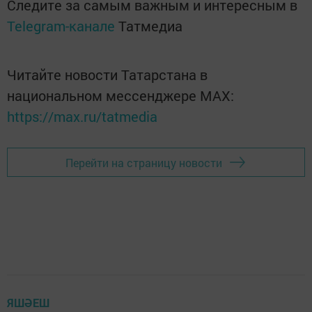
Следите за самым важным и интересным в
Telegram-канале
Татмедиа
Читайте новости Татарстана в
национальном мессенджере MАХ:
https://max.ru/tatmedia
Перейти на страницу новости
ЯШӘЕШ