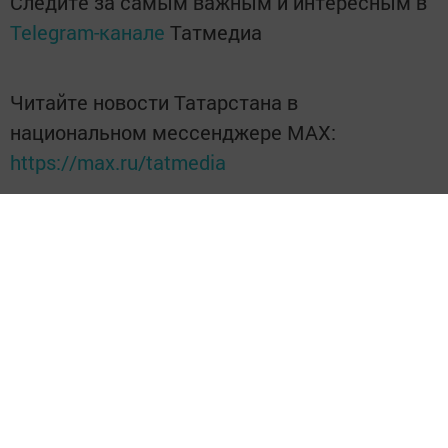
Следите за самым важным и интересным в
Telegram-канале
Татмедиа
Читайте новости Татарстана в
национальном мессенджере MАХ:
https://max.ru/tatmedia
Перейти на страницу новости