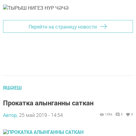
Перейти на страницу новости
ЯШӘЕШ
Прокатка алынганны саткан
Автор,
25 май 2019 - 14:54
1354
0
0