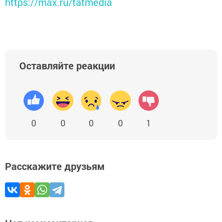
https://max.ru/tatmedia
Оставляйте реакции
0
0
0
0
1
Расскажите друзьям