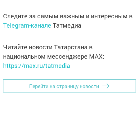
Следите за самым важным и интересным в
Telegram-канале
Татмедиа
Читайте новости Татарстана в
национальном мессенджере MАХ:
https://max.ru/tatmedia
Перейти на страницу новости