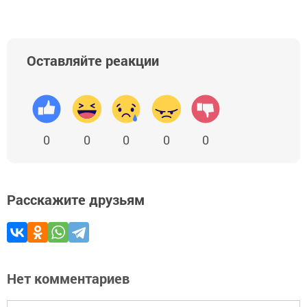
Оставляйте реакции
0
0
0
0
0
Расскажите друзьям
Нет комментариев