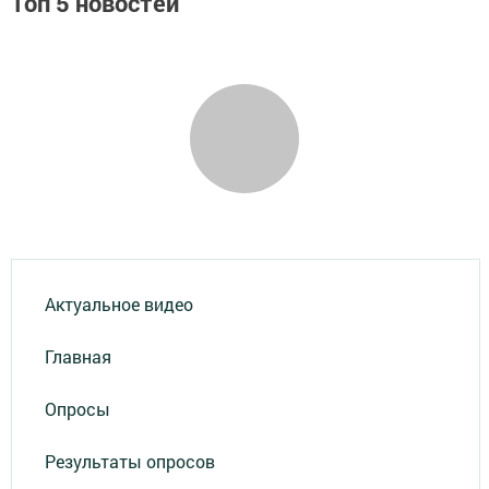
Топ 5 новостей
Актуальное видео
Главная
Опросы
Результаты опросов