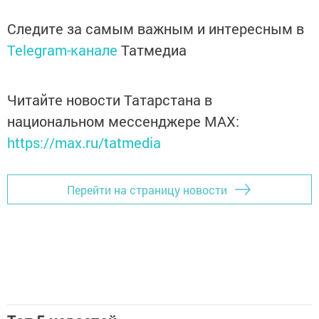
Следите за самым важным и интересным в
Telegram-канале
Татмедиа
Читайте новости Татарстана в
национальном мессенджере MАХ:
https://max.ru/tatmedia
Перейти на страницу новости