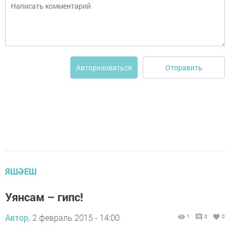
Отправить
Авторизоваться
ЯШӘЕШ
Уянсам – гипс!
Автор,
2 февраль 2015 - 14:00
1
0
0