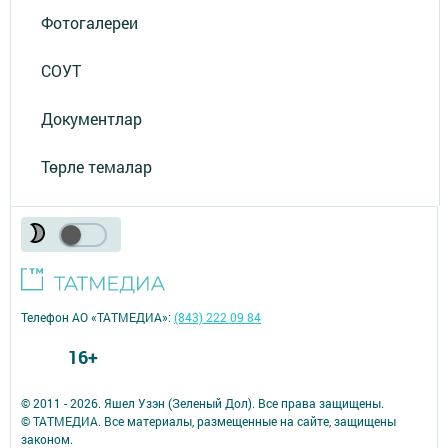
Фотогалереи
СОУТ
Документлар
Төрле темалар
Телефон АО «ТАТМЕДИА»:
(843) 222 09 84
16+
© 2011 - 2026. Яшел Узэн (Зеленый Дол). Все права защищены.
© ТАТМЕДИА. Все материалы, размещенные на сайте, защищены
законом.