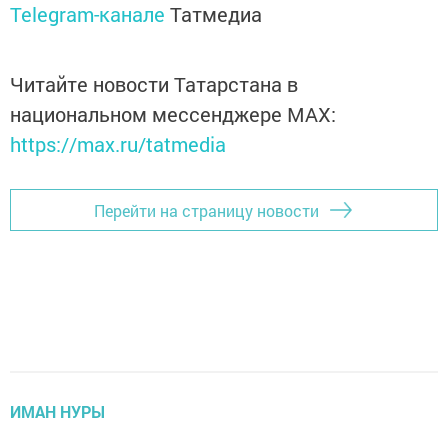
Telegram-канале
Татмедиа
Читайте новости Татарстана в
национальном мессенджере MАХ:
https://max.ru/tatmedia
Перейти на страницу новости
ИМАН НУРЫ