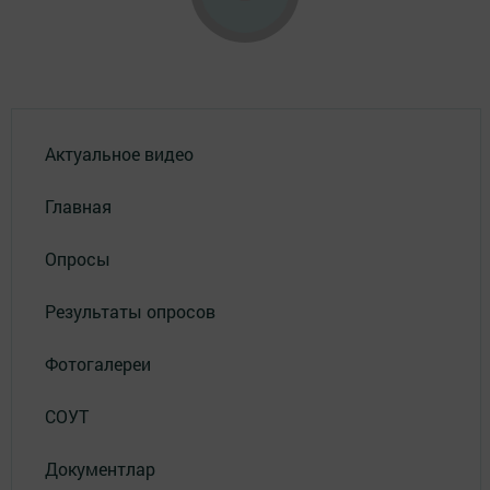
Актуальное видео
Главная
Опросы
Результаты опросов
Фотогалереи
СОУТ
Документлар