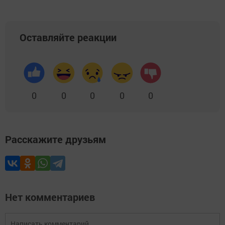
Оставляйте реакции
0
0
0
0
0
Расскажите друзьям
Нет комментариев