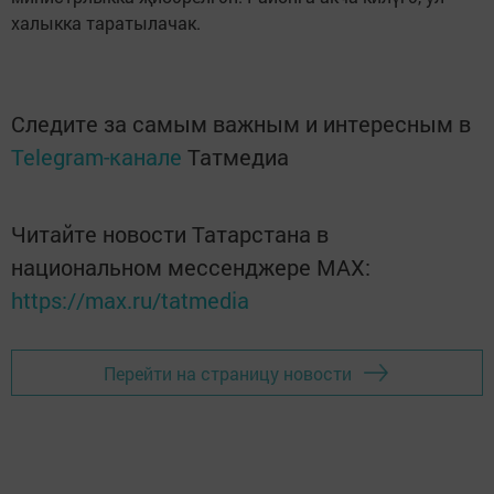
халыкка таратылачак.
Следите за самым важным и интересным в
Telegram-канале
Татмедиа
Читайте новости Татарстана в
национальном мессенджере MАХ:
https://max.ru/tatmedia
Перейти на страницу новости