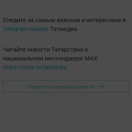
Следите за самым важным и интересным в
Telegram-канале
Татмедиа
Читайте новости Татарстана в
национальном мессенджере MАХ:
https://max.ru/tatmedia
Перейти на страницу новости