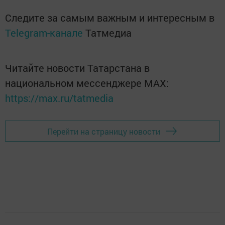
Следите за самым важным и интересным в
Telegram-канале
Татмедиа
Читайте новости Татарстана в
национальном мессенджере MАХ:
https://max.ru/tatmedia
Перейти на страницу новости