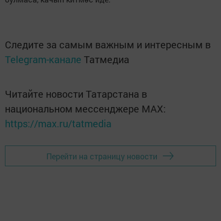
Следите за самым важным и интересным в
Telegram-канале
Татмедиа
Читайте новости Татарстана в
национальном мессенджере MАХ:
https://max.ru/tatmedia
Перейти на страницу новости