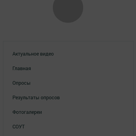
Актуальное видео
Главная
Опросы
Результаты опросов
Фотогалереи
СОУТ