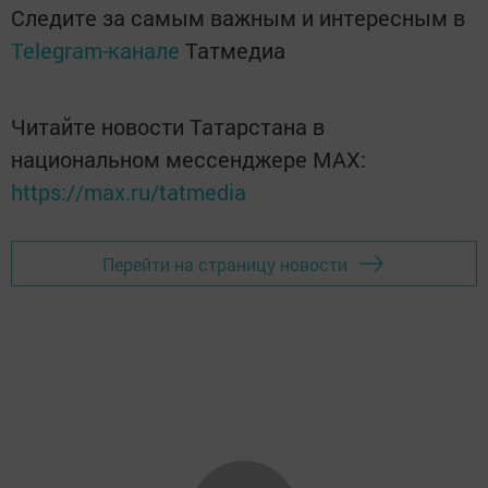
Следите за самым важным и интересным в
Telegram-канале
Татмедиа
Читайте новости Татарстана в
национальном мессенджере MАХ:
https://max.ru/tatmedia
Перейти на страницу новости