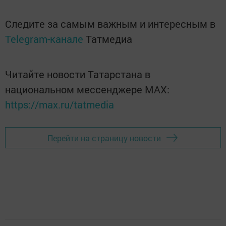
Следите за самым важным и интересным в
Telegram-канале
Татмедиа
Читайте новости Татарстана в
национальном мессенджере MАХ:
https://max.ru/tatmedia
Перейти на страницу новости