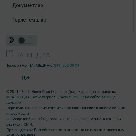
Документлар
Төрле темалар
Телефон АО «ТАТМЕДИА»:
(843) 222 09 84
16+
© 2011 - 2026. Яшел Узэн (Зеленый Дол). Все права защищены.
© ТАТМЕДИА. Все материалы, размещенные на сайте, защищены
законом.
Перепечатка, воспроизведение и распространение в любом объеме
информации,
размещенной на сайте, возможна только с письменного согласия
редакций СМИ.
При поддержке Республиканского агентства по печати и массовым
коммуникациям.