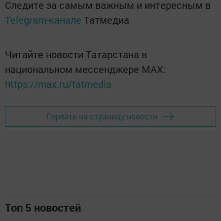
Следите за самым важным и интересным в
Telegram-канале
Татмедиа
Читайте новости Татарстана в
национальном мессенджере MАХ:
https://max.ru/tatmedia
Перейти на страницу новости
Топ 5 новостей