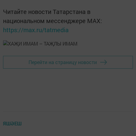
Читайте новости Татарстана в
национальном мессенджере MАХ:
https://max.ru/tatmedia
Перейти на страницу новости
ЯШӘЕШ