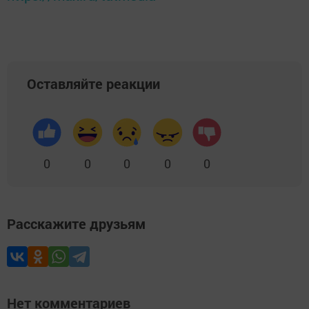
Оставляйте реакции
0
0
0
0
0
Расскажите друзьям
Нет комментариев