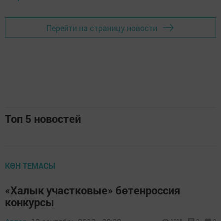
Перейти на страницу новости
Топ 5 новостей
КӨН ТЕМАСЫ
«Халык участковые» бөтенроссия
конкурсы
1018
0
0