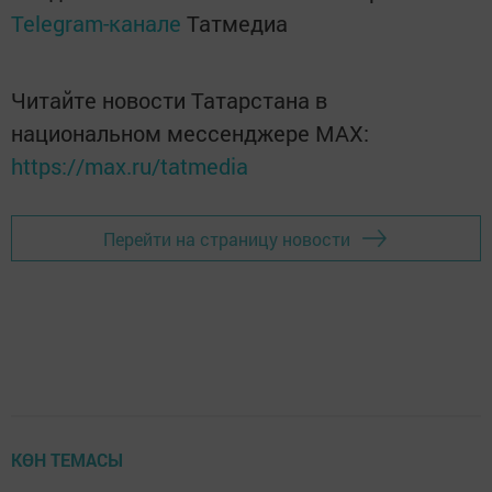
Telegram-канале
Татмедиа
Читайте новости Татарстана в
национальном мессенджере MАХ:
https://max.ru/tatmedia
Перейти на страницу новости
КӨН ТЕМАСЫ