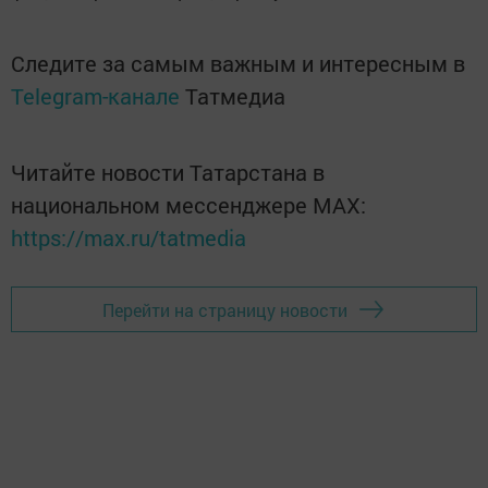
Следите за самым важным и интересным в
Telegram-канале
Татмедиа
Читайте новости Татарстана в
национальном мессенджере MАХ:
https://max.ru/tatmedia
Перейти на страницу новости