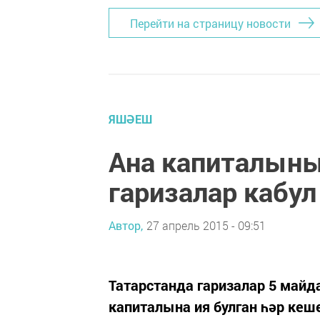
Перейти на страницу новости
ЯШӘЕШ
Ана капиталыны
гаризалар кабу
Автор,
27 апрель 2015 - 09:51
Татарстанда гаризалар 5 майд
капиталына ия булган һәр кеш