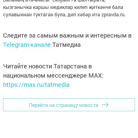
кызганычка каршы медиклар килеп җиткәнче бала
сулавыннан туктаган була, дип хәбәр итә zpravda.ru.
Следите за самым важным и интересным в
Telegram-канале
Татмедиа
Читайте новости Татарстана в
национальном мессенджере MАХ:
https://max.ru/tatmedia
Перейти на страницу новости