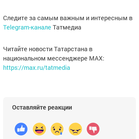
Следите за самым важным и интересным в
Telegram-канале
Татмедиа
Читайте новости Татарстана в
национальном мессенджере MАХ:
https://max.ru/tatmedia
Оставляйте реакции