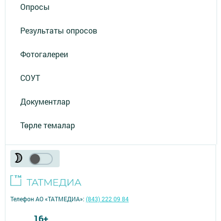
Опросы
Результаты опросов
Фотогалереи
СОУТ
Документлар
Төрле темалар
Телефон АО «ТАТМЕДИА»:
(843) 222 09 84
16+