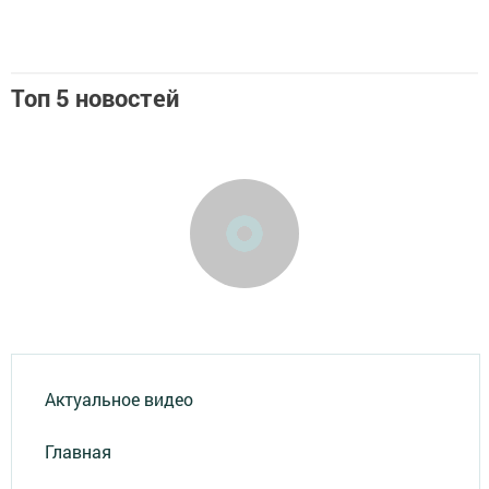
Топ 5 новостей
Актуальное видео
Главная