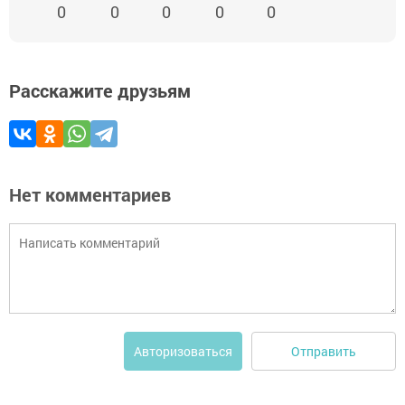
0
0
0
0
0
Расскажите друзьям
Нет комментариев
Отправить
Авторизоваться