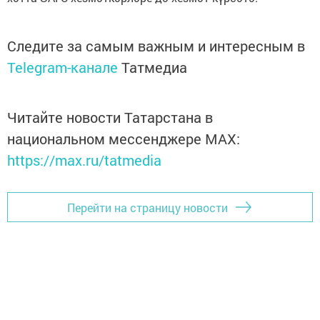
Следите за самым важным и интересным в
Telegram-канале
Татмедиа
Читайте новости Татарстана в
национальном мессенджере MАХ:
https://max.ru/tatmedia
Перейти на страницу новости