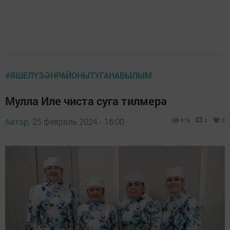
#ЯШЕЛҮЗӘНРАЙОНЫТУГАНАВЫЛЫМ
Мулла Иле чиста суга тилмерә
Автор,
25 февраль 2024 - 16:00
618
0
0