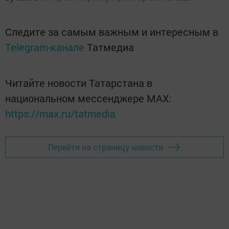
Следите за самым важным и интересным в
Telegram-канале
Татмедиа
Читайте новости Татарстана в
национальном мессенджере MАХ:
https://max.ru/tatmedia
Перейти на страницу новости