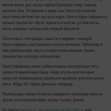
көнне аның дус кызы күрше бүлмәдә сәер тавыш
ишетеп ала. Ул бүлмәгә керә һәм Уинстон исемле
кәлтәнең читлектән чыгуын күрә. Кәлтә Кристоферның
кулын тешләгән. Ир-ат идәнгә егылган, ул бик каты
коса, аннары сулыш ала алмый башлый.
Хатын-кыз тиз арада «ашыгыч ярдәм» чакыра.
Кристоферны хастаханәгә алып китәләр. Табиблар 4
көн дәвамында аның гомере өчен көрәшә, ләкин
пациентны коткара алмыйлар.
Кристоферның өенә хайваннарны контрольдә тоту
хезмәте вәкилләре бара. Алар агулы кәлтәләрне
кыргый хайваннарны реабилитацияләү үзәгенә алып
китә. Өйдә 26 төрле үрмәкүч табалар.
Полициядә хәбәр иткәнчә, биредәге законнар буенча
агулы кәлтәләрне өйдә асрау тыела, диелә.
Бу хакта
Интертат: иң популяр татар сайты
яза.