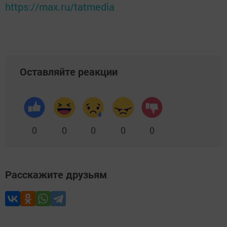
https://max.ru/tatmedia
Оставляйте реакции
0
0
0
0
0
Расскажите друзьям