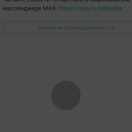
мессенджере MАХ:
https://max.ru/tatmedia
Перейти на страницу новости