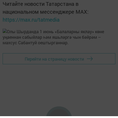
Читайте новости Татарстана в
национальном мессенджере MАХ:
https://max.ru/tatmedia
Перейти на страницу новости