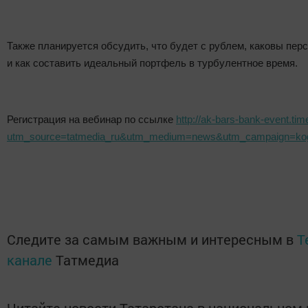
Также планируется обсудить, что будет с рублем, каковы пе
и как составить идеальный портфель в турбулентное время.
Регистрация на вебинар по ссылке
http://ak-bars-bank-event.ti
utm_source=tatmedia_ru&utm_medium=news&utm_campaign=ko
Следите за самым важным и интересным в
T
канале
Татмедиа