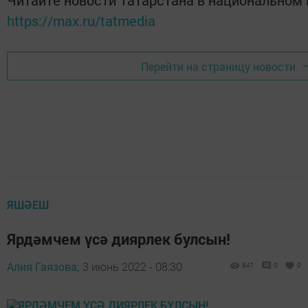
Читайте новости Татарстана в национальном
https://max.ru/tatmedia
Перейти на страницу новости
ЯШӘЕШ
Ярдәмчем үсә диярлек булсын!
Алия Гаязова,
3 июнь 2022 - 08:30
841
0
0