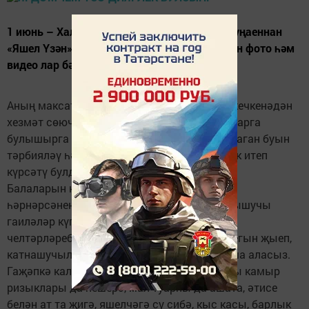
1 июнь – Халыкара балаларны яклау көне уңаеннан
«Яшел Үзән» газетасы «Ярдәмчем үсә» дигән фото һәм
видео лар бәйгесе игълан иткән иде.
Аның максаты – бәгырь җимешләребезне кечкенәдән
хезмәт сөючән, ярдәмчел, игелекле, башкаларга
булышырга атлыгып торучы битараф булмаган буын
тәрбияләү һәм аларны башкаларга да үрнәк итеп
күрсәтү булды.
Балаларын кечкенәдән кул арасына кертеп,
һәрнәрсәнең җаен белеп үссеннәр дип тырышучы
гаиләләр күп икән. Безнең социаль
челтәрләребездә
#минәтиәнибаласы
хештегын җыеп,
катнашучыларның барысы белән дә таныша аласыз.
Гаҗәпкә калырлык! Ра йоныбыз ул-кызлары камыр
ризыклары да пешерә, мал-туарны да ашата, әтисе
белән ат та җигә, яшелчәгә су сибә, кыс касы, барлык