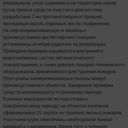
резервуаров, узлах задвижек и на территории камер
пуска-приема средств очистки и диагностики,
разработано 7 км противопожарных траншей,
проходящих вдоль охранных зон по торфяникам.
На нефтеперекачивающих и линейных
производственно-диспетчерских станциях
установлены огнепреградители на резервуарах.
Проведена проверка наружного и внутреннего
водоснабжения, систем автоматического
пожаротушения, а также ревизия пожарно-технического
оборудования, применяемого для тушения пожаров.
Обустроены минерализованные полосы вокруг
производственных объектов. Завершена проверка
средств молниезащиты к грозовому периоду.
В рамках мероприятий по подготовке к
пожароопасному периоду на объектах компании
сформирована 31 группа по тушению лесных пожаров.
Участники групп обеспечены необходимой боевой
одеждой и снаряжением. Кроме того, с членами