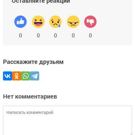
Оставляйте реакции
0
0
0
0
0
Расскажите друзьям
Нет комментариев