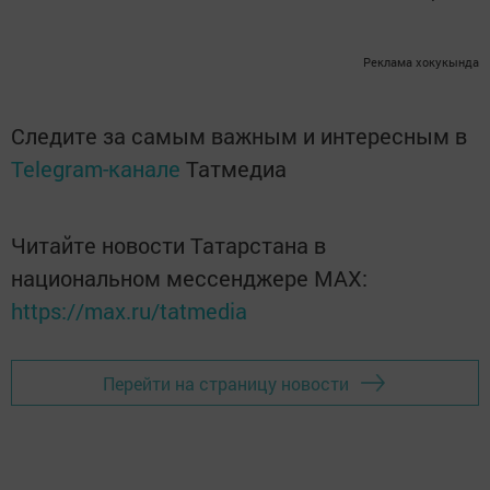
Реклама хокукында
Следите за самым важным и интересным в
Telegram-канале
Татмедиа
Читайте новости Татарстана в
национальном мессенджере MАХ:
https://max.ru/tatmedia
Перейти на страницу новости