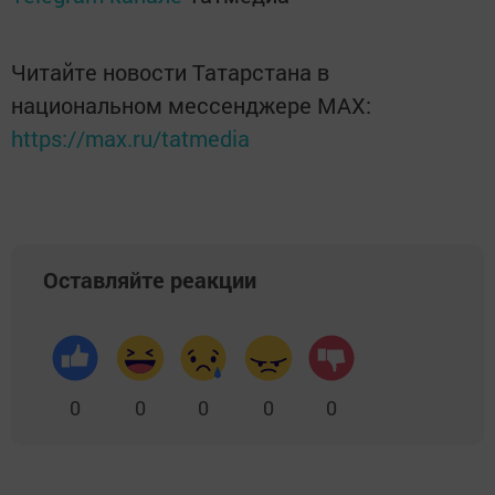
Читайте новости Татарстана в
национальном мессенджере MАХ:
https://max.ru/tatmedia
Оставляйте реакции
0
0
0
0
0