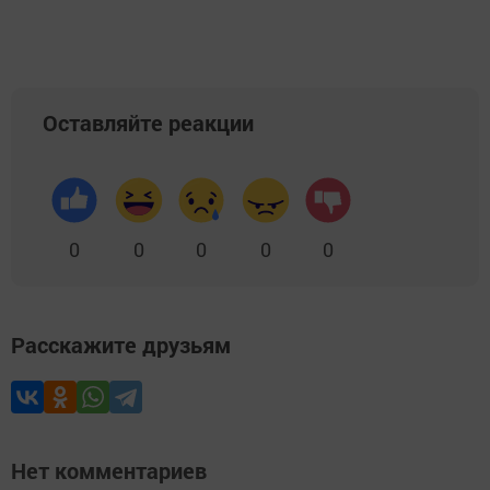
Оставляйте реакции
0
0
0
0
0
Расскажите друзьям
Нет комментариев