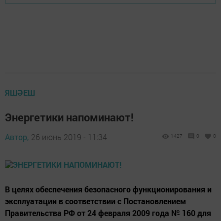
ЯШӘЕШ
Энергетики напоминают!
Автор,
26 июнь 2019 - 11:34
1427
0
0
В целях обеспечения безопасного функционирования и
эксплуатации в соответствии с Постановлением
Правительства РФ от 24 февраля 2009 года № 160 для