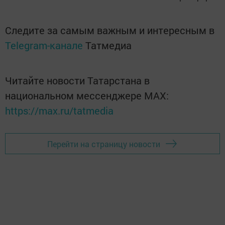
Следите за самым важным и интересным в
Telegram-канале
Татмедиа
Читайте новости Татарстана в
национальном мессенджере MАХ:
https://max.ru/tatmedia
Перейти на страницу новости