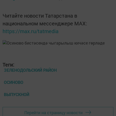
Читайте новости Татарстана в
национальном мессенджере MАХ:
https://max.ru/tatmedia
Теги:
ЗЕЛЕНОДОЛЬСКИЙ РАЙОН
ОСИНОВО
ВЫПУСКНОЙ
Перейти на страницу новости