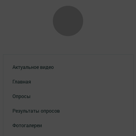
Актуальное видео
Главная
Опросы
Результаты опросов
Фотогалереи