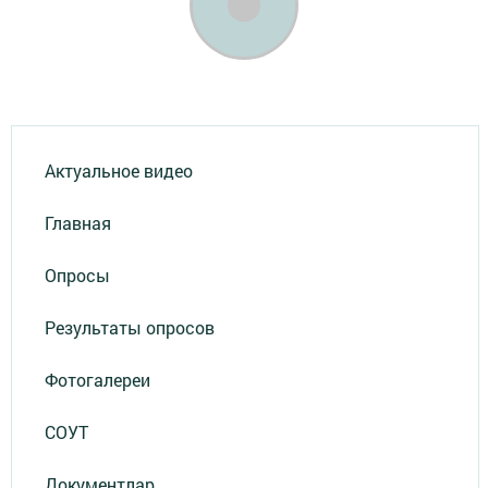
Актуальное видео
Главная
Опросы
Результаты опросов
Фотогалереи
СОУТ
Документлар