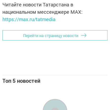
Читайте новости Татарстана в
национальном мессенджере MАХ:
https://max.ru/tatmedia
Перейти на страницу новости
Топ 5 новостей