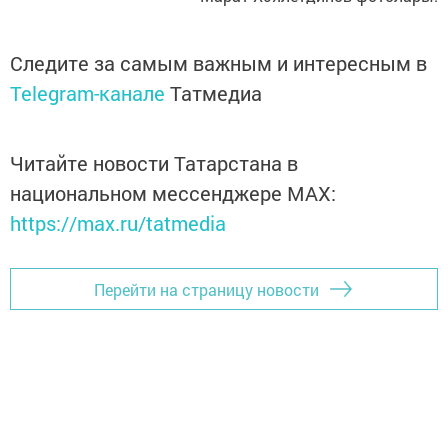
Следите за самым важным и интересным в
Telegram-канале
Татмедиа
Читайте новости Татарстана в
национальном мессенджере MАХ:
https://max.ru/tatmedia
Перейти на страницу новости