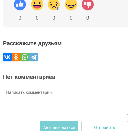
0
0
0
0
0
Расскажите друзьям
Нет комментариев
Отправить
Авторизоваться