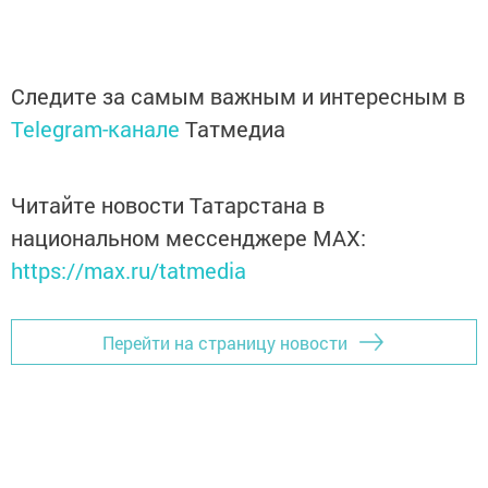
Следите за самым важным и интересным в
Telegram-канале
Татмедиа
Читайте новости Татарстана в
национальном мессенджере MАХ:
https://max.ru/tatmedia
Перейти на страницу новости