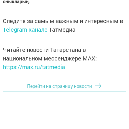
оныкларың.
Следите за самым важным и интересным в
Telegram-канале
Татмедиа
Читайте новости Татарстана в
национальном мессенджере MАХ:
https://max.ru/tatmedia
Перейти на страницу новости