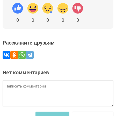
0
0
0
0
0
Расскажите друзьям
Нет комментариев