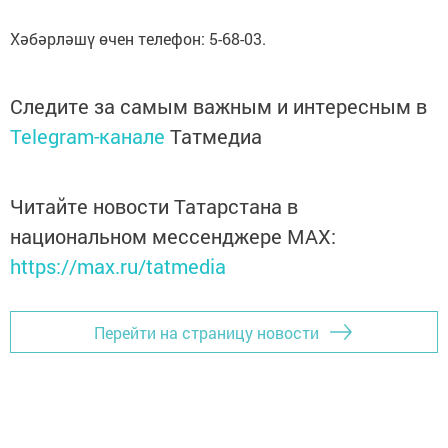
Хәбәрләшү өчен телефон: 5-68-03.
Следите за самым важным и интересным в
Telegram-канале
Татмедиа
Читайте новости Татарстана в
национальном мессенджере MАХ:
https://max.ru/tatmedia
Перейти на страницу новости