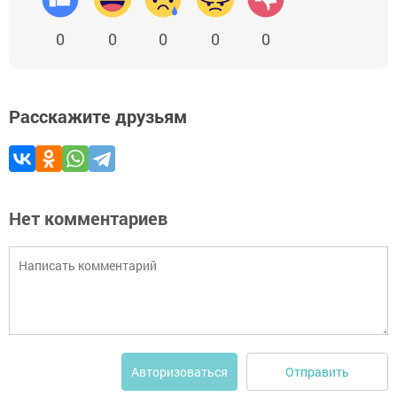
0
0
0
0
0
Расскажите друзьям
Нет комментариев
Отправить
Авторизоваться