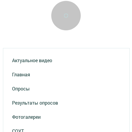
Актуальное видео
Главная
Опросы
Результаты опросов
Фотогалереи
СОУТ