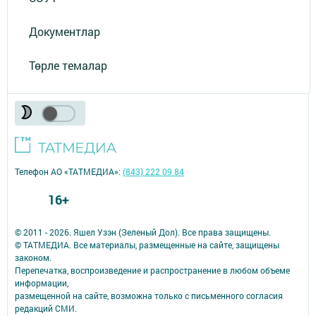
Документлар
Төрле темалар
Телефон АО «ТАТМЕДИА»:
(843) 222 09 84
16+
© 2011 - 2026. Яшел Узэн (Зеленый Дол). Все права защищены.
© ТАТМЕДИА. Все материалы, размещенные на сайте, защищены
законом.
Перепечатка, воспроизведение и распространение в любом объеме
информации,
размещенной на сайте, возможна только с письменного согласия
редакций СМИ.