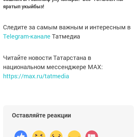
яратып укыйбыз!
Следите за самым важным и интересным в
Telegram-канале
Татмедиа
Читайте новости Татарстана в
национальном мессенджере MАХ:
https://max.ru/tatmedia
Оставляйте реакции