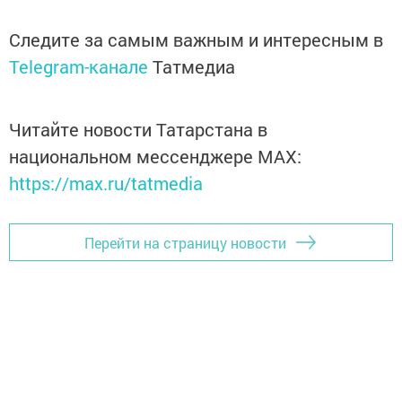
Следите за самым важным и интересным в
Telegram-канале
Татмедиа
Читайте новости Татарстана в
национальном мессенджере MАХ:
https://max.ru/tatmedia
Перейти на страницу новости