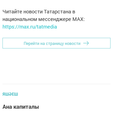
Читайте новости Татарстана в
национальном мессенджере MАХ:
https://max.ru/tatmedia
Перейти на страницу новости
ЯШӘЕШ
Ана капиталы