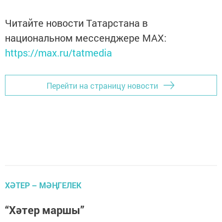
Читайте новости Татарстана в
национальном мессенджере MАХ:
https://max.ru/tatmedia
Перейти на страницу новости
ХӘТЕР – МӘҢГЕЛЕК
“Хәтер маршы”