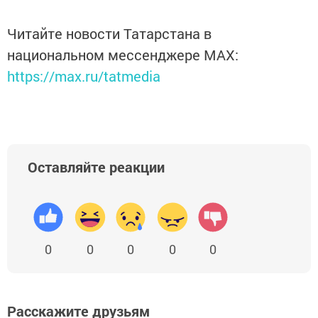
Читайте новости Татарстана в
национальном мессенджере MАХ:
https://max.ru/tatmedia
Оставляйте реакции
0
0
0
0
0
Расскажите друзьям