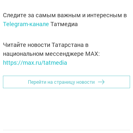
Следите за самым важным и интересным в
Telegram-канале
Татмедиа
Читайте новости Татарстана в
национальном мессенджере MАХ:
https://max.ru/tatmedia
Перейти на страницу новости