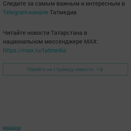
Следите за самым важным и интересным в
Telegram-канале
Татмедиа
Читайте новости Татарстана в
национальном мессенджере MАХ:
https://max.ru/tatmedia
Перейти на страницу новости
ЯШӘЕШ