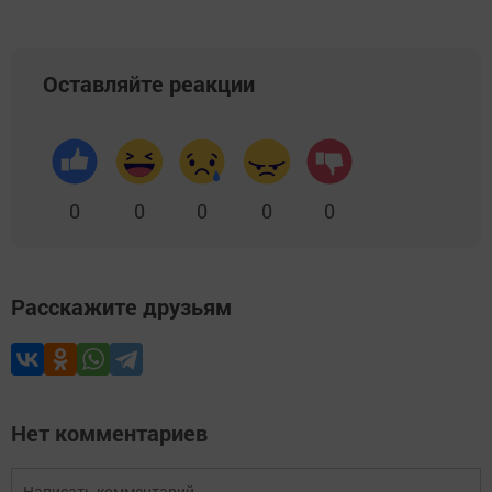
Оставляйте реакции
0
0
0
0
0
Расскажите друзьям
Нет комментариев