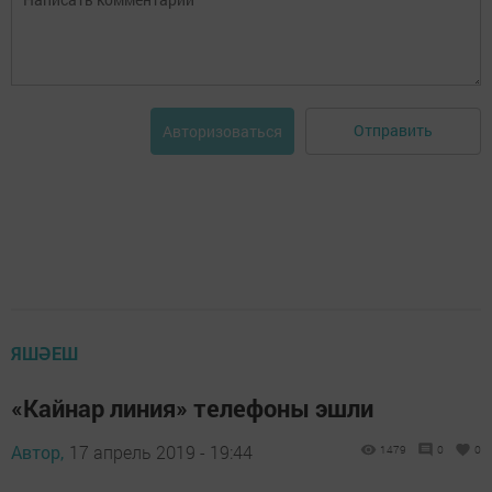
Отправить
Авторизоваться
ЯШӘЕШ
«Кайнар линия» телефоны эшли
Автор,
17 апрель 2019 - 19:44
1479
0
0