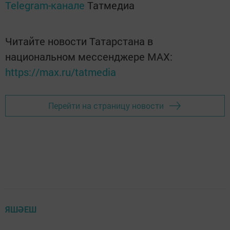
Telegram-канале
Татмедиа
Читайте новости Татарстана в
национальном мессенджере MАХ:
https://max.ru/tatmedia
Перейти на страницу новости
ЯШӘЕШ