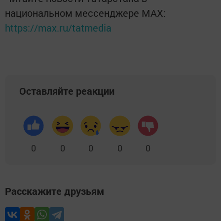
национальном мессенджере MАХ:
https://max.ru/tatmedia
Оставляйте реакции
0
0
0
0
0
Расскажите друзьям