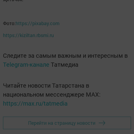
Фото:
https://pixabay.com
https://kiziltan.rbsmi.ru
Следите за самым важным и интересным в
Telegram-канале
Татмедиа
Читайте новости Татарстана в
национальном мессенджере MАХ:
https://max.ru/tatmedia
Перейти на страницу новости