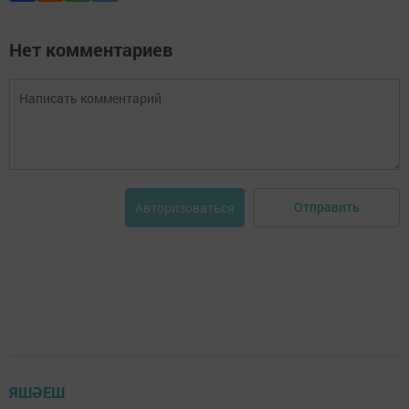
Нет комментариев
Отправить
Авторизоваться
ЯШӘЕШ