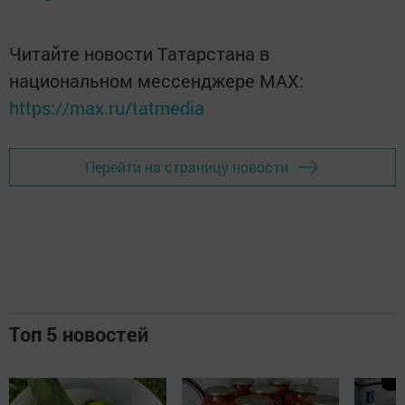
Читайте новости Татарстана в
национальном мессенджере MАХ:
https://max.ru/tatmedia
Перейти на страницу новости
Топ 5 новостей