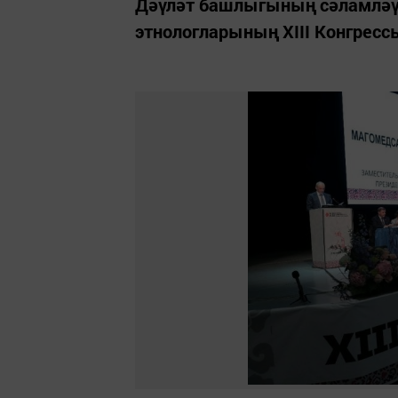
Дәүләт башлыгының сәламләү 
этнологларының XIII Конгре