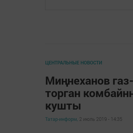
ЦЕНТРАЛЬНЫЕ НОВОСТИ
Миңнеханов газ
торган комбайн
кушты
Татар-информ,
2 июль 2019 - 14:35