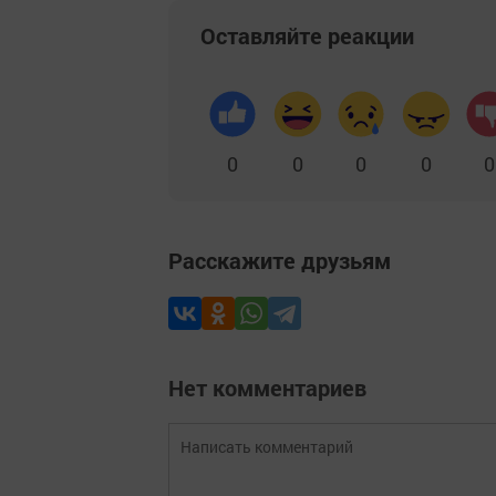
Оставляйте реакции
0
0
0
0
0
Расскажите друзьям
Нет комментариев