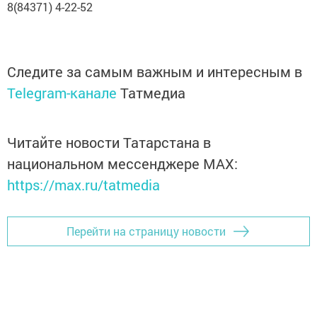
8(84371) 4-22-52
Следите за самым важным и интересным в
Telegram-канале
Татмедиа
Читайте новости Татарстана в
национальном мессенджере MАХ:
https://max.ru/tatmedia
Перейти на страницу новости