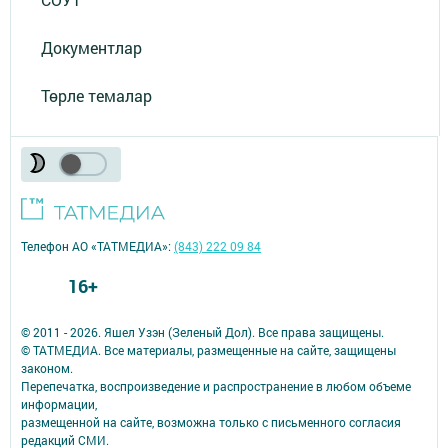
Документлар
Төрле темалар
Телефон АО «ТАТМЕДИА»:
(843) 222 09 84
16+
© 2011 - 2026. Яшел Узэн (Зеленый Дол). Все права защищены.
© ТАТМЕДИА. Все материалы, размещенные на сайте, защищены
законом.
Перепечатка, воспроизведение и распространение в любом объеме
информации,
размещенной на сайте, возможна только с письменного согласия
редакций СМИ.