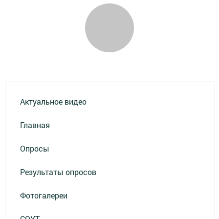
Актуальное видео
Главная
Опросы
Результаты опросов
Фотогалереи
СОУТ