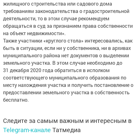
жилищного строительства или садового дома
требованиям законодательства о градостроительной
деятельности, то в этом случае рекомендуем
обращаться в суд за признанием права собственности
на объект недвижимости».
Также участники «круглого стола» интересовались, как
быть в ситуации, если ни у собственника, ни в архивах
муниципального района нет документов о выделении
земельного участка. В этом случае необходимо до
31 декабря 2020 года обратиться в исполком
соответствующего муниципального образования по
месту нахождения участка и получить постановление о
предоставлении земельного участка в собственность
бесплатно.
Следите за самым важным и интересным в
Telegram-канале
Татмедиа