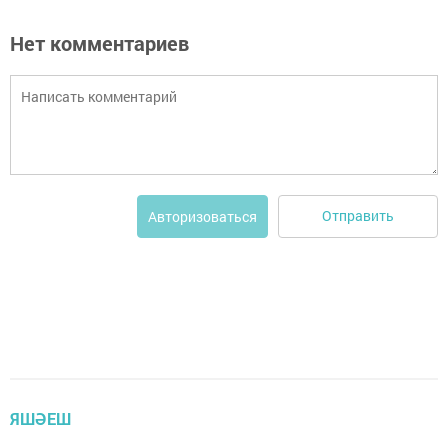
Нет комментариев
Отправить
Авторизоваться
ЯШӘЕШ