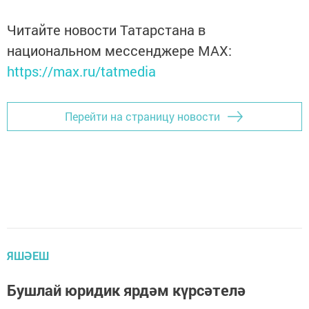
Читайте новости Татарстана в
национальном мессенджере MАХ:
https://max.ru/tatmedia
Перейти на страницу новости
ЯШӘЕШ
Бушлай юридик ярдәм күрсәтелә