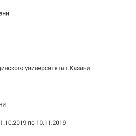
ани
нского университета г.Казани
ни
21.10.2019 по 10.11.2019