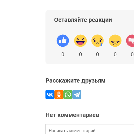
Оставляйте реакции
0
0
0
0
0
Расскажите друзьям
Нет комментариев