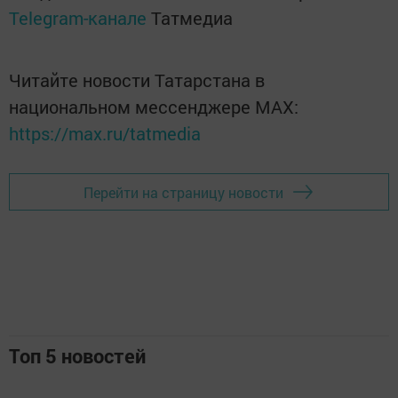
Telegram-канале
Татмедиа
Читайте новости Татарстана в
национальном мессенджере MАХ:
https://max.ru/tatmedia
Перейти на страницу новости
Топ 5 новостей