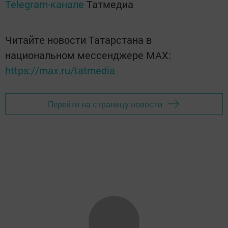
Telegram-канале
Татмедиа
Читайте новости Татарстана в
национальном мессенджере MАХ:
https://max.ru/tatmedia
Перейти на страницу новости