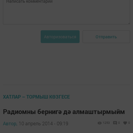
Отправить
Авторизоваться
ХАТЛАР – ТОРМЫШ КӨЗГЕСЕ
Радиомны бернигә дә алмаштырмыйм
Автор,
10 апрель 2014 - 09:19
1253
0
0