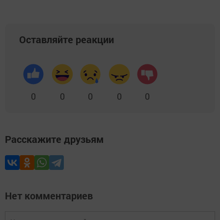
Оставляйте реакции
0
0
0
0
0
Расскажите друзьям
Нет комментариев