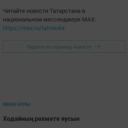
Читайте новости Татарстана в
национальном мессенджере MАХ:
https://max.ru/tatmedia
Перейти на страницу новости
ИМАН НУРЫ
Ходайның рәхмәте яусын