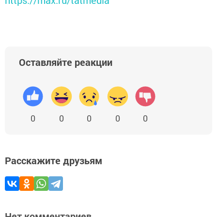
https://max.ru/tatmedia
Оставляйте реакции
0
0
0
0
0
Расскажите друзьям
Нет комментариев