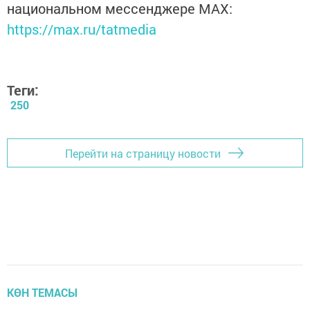
национальном мессенджере MАХ:
https://max.ru/tatmedia
Теги:
250
Перейти на страницу новости
КӨН ТЕМАСЫ