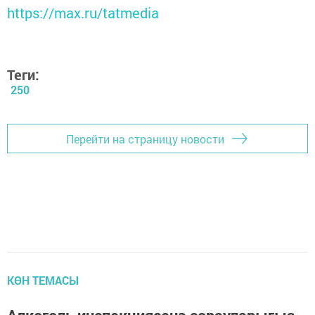
https://max.ru/tatmedia
Теги:
250
Перейти на страницу новости
КӨН ТЕМАСЫ