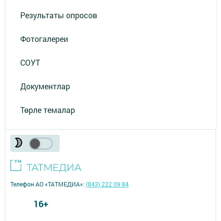
Результаты опросов
Фотогалереи
СОУТ
Документлар
Төрле темалар
Телефон АО «ТАТМЕДИА»:
(843) 222 09 84
16+