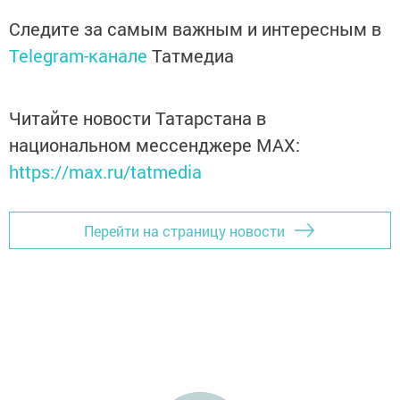
Следите за самым важным и интересным в
Telegram-канале
Татмедиа
Читайте новости Татарстана в
национальном мессенджере MАХ:
https://max.ru/tatmedia
Перейти на страницу новости