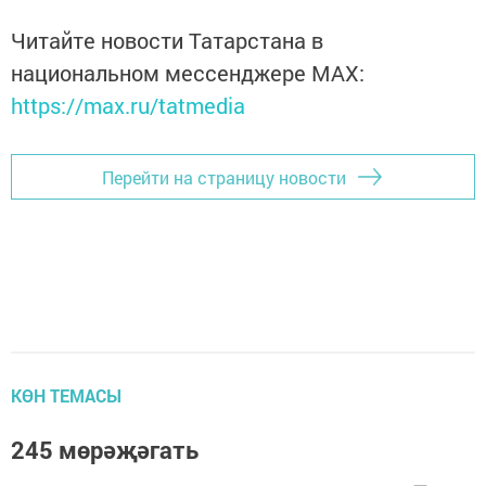
Читайте новости Татарстана в
национальном мессенджере MАХ:
https://max.ru/tatmedia
Перейти на страницу новости
КӨН ТЕМАСЫ
245 мөрәҗәгать