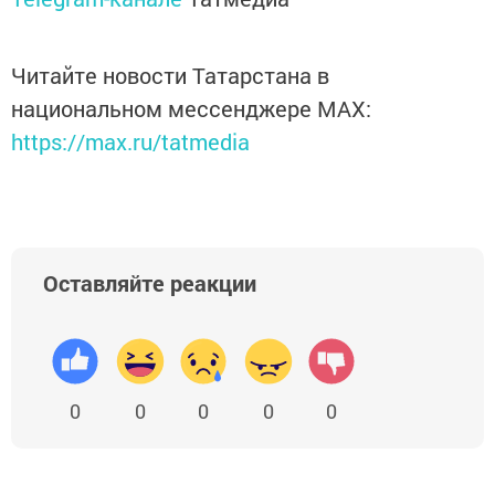
Читайте новости Татарстана в
национальном мессенджере MАХ:
https://max.ru/tatmedia
Оставляйте реакции
0
0
0
0
0