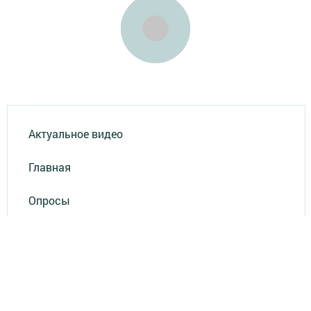
Актуальное видео
Главная
Опросы
Результаты опросов
Фотогалереи
СОУТ