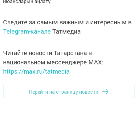
нюансларын аңлату.
Следите за самым важным и интересным в
Telegram-канале
Татмедиа
Читайте новости Татарстана в
национальном мессенджере MАХ:
https://max.ru/tatmedia
Перейти на страницу новости