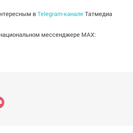
интересным в
Telegram-канале
Татмедиа
в национальном мессенджере MАХ: