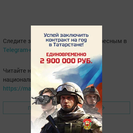
Следите за самым важным и интересным в
Telegram-канале
Татмедиа
Читайте новости Татарстана в
национальном мессенджере MАХ:
https://max.ru/tatmedia
Перейти на страницу новости