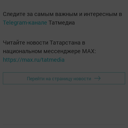
Следите за самым важным и интересным в
Telegram-канале
Татмедиа
Читайте новости Татарстана в
национальном мессенджере MАХ:
https://max.ru/tatmedia
Перейти на страницу новости