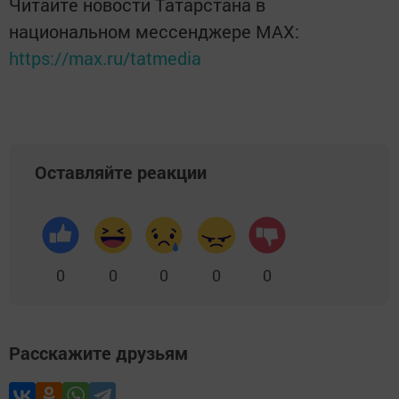
Читайте новости Татарстана в
национальном мессенджере MАХ:
https://max.ru/tatmedia
Оставляйте реакции
0
0
0
0
0
Расскажите друзьям