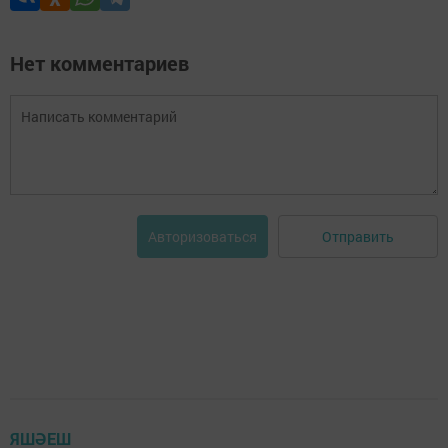
Нет комментариев
Отправить
Авторизоваться
ЯШӘЕШ