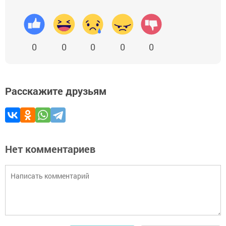
0
0
0
0
0
Расскажите друзьям
Нет комментариев