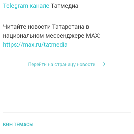
Telegram-канале
Татмедиа
Читайте новости Татарстана в
национальном мессенджере MАХ:
https://max.ru/tatmedia
Перейти на страницу новости
КӨН ТЕМАСЫ