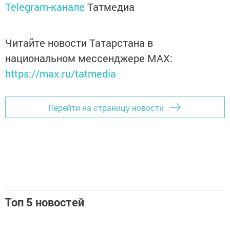
Telegram-канале
Татмедиа
Читайте новости Татарстана в
национальном мессенджере MАХ:
https://max.ru/tatmedia
Перейти на страницу новости
Топ 5 новостей