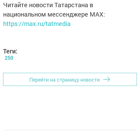
Читайте новости Татарстана в
национальном мессенджере MАХ:
https://max.ru/tatmedia
Теги:
250
Перейти на страницу новости