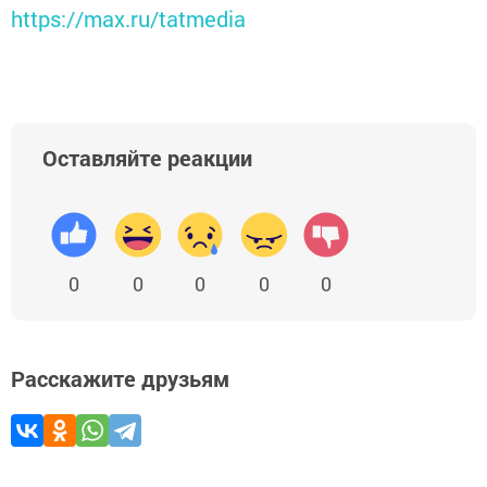
https://max.ru/tatmedia
Оставляйте реакции
0
0
0
0
0
Расскажите друзьям