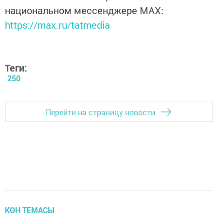
национальном мессенджере MАХ:
https://max.ru/tatmedia
Теги:
250
Перейти на страницу новости
КӨН ТЕМАСЫ