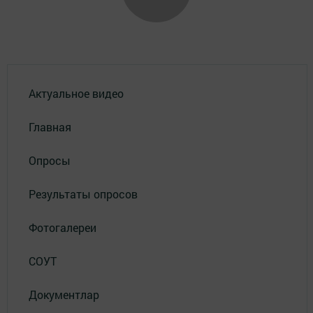
Актуальное видео
Главная
Опросы
Результаты опросов
Фотогалереи
СОУТ
Документлар