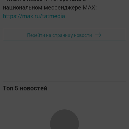
национальном мессенджере MАХ:
https://max.ru/tatmedia
Перейти на страницу новости
Топ 5 новостей