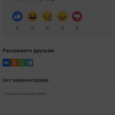
0
0
0
0
0
Расскажите друзьям
Нет комментариев