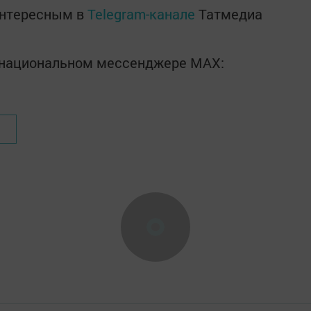
интересным в
Telegram-канале
Татмедиа
в национальном мессенджере MАХ: