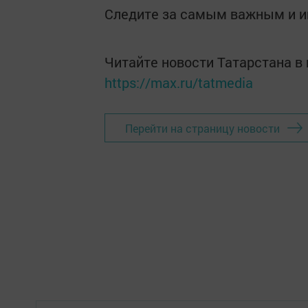
Следите за самым важным и 
Читайте новости Татарстана 
https://max.ru/tatmedia
Перейти на страницу новости