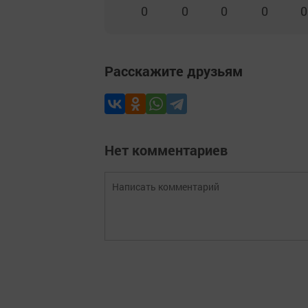
0
0
0
0
0
Расскажите друзьям
Нет комментариев