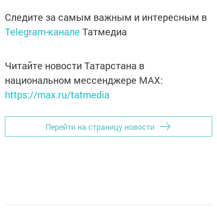
Следите за самым важным и интересным в
Telegram-канале
Татмедиа
Читайте новости Татарстана в
национальном мессенджере MАХ:
https://max.ru/tatmedia
Перейти на страницу новости