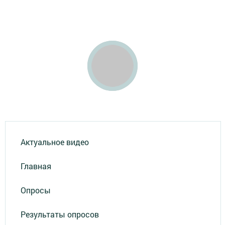
Актуальное видео
Главная
Опросы
Результаты опросов