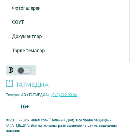
Фотогалереи
СОУТ
Документлар
Төрле темалар
Телефон АО «ТАТМЕДИА»:
(843) 222 09 84
16+
© 2011 - 2026. Яшел Узэн (Зеленый Дол). Все права защищены.
© ТАТМЕДИА. Все материалы, размещенные на сайте, защищены
законом.