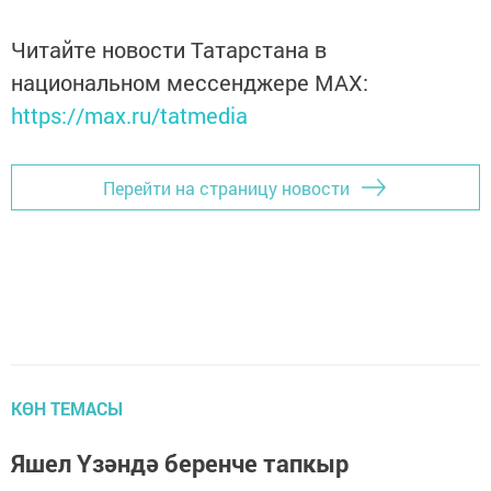
Читайте новости Татарстана в
национальном мессенджере MАХ:
https://max.ru/tatmedia
Перейти на страницу новости
КӨН ТЕМАСЫ
Яшел Үзәндә беренче тапкыр