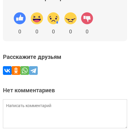
0
0
0
0
0
Расскажите друзьям
Нет комментариев