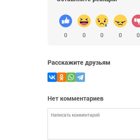
0
0
0
0
0
Расскажите друзьям
Нет комментариев