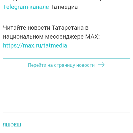
Telegram-канале
Татмедиа
Читайте новости Татарстана в
национальном мессенджере MАХ:
https://max.ru/tatmedia
Перейти на страницу новости
ЯШӘЕШ