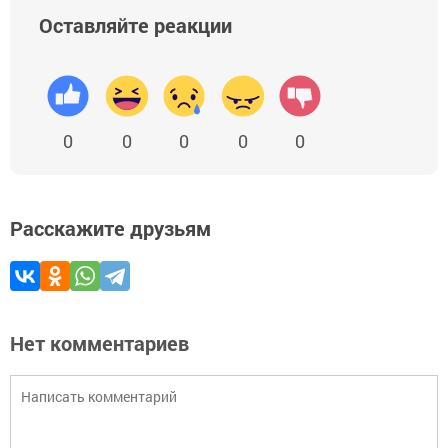
Оставляйте реакции
0
0
0
0
0
Расскажите друзьям
Нет комментариев