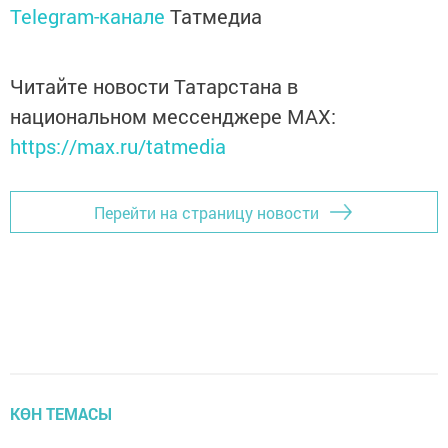
Telegram-канале
Татмедиа
Читайте новости Татарстана в
национальном мессенджере MАХ:
https://max.ru/tatmedia
Перейти на страницу новости
КӨН ТЕМАСЫ