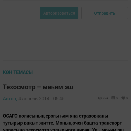
Отправить
Авторизоваться
КӨН ТЕМАСЫ
Техосмотр – мөһим эш
Автор,
4 апрель 2014 - 05:45
904
0
0
ОСАГО полисының срогы һәм яңа страховканы
тутырыр вакыт җитте. Моның өчен башта транспорт
чарасына техосмотр уздырырга кирәк. Ул - мөһим эш