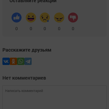
Оставляйте реакции
0
0
0
0
0
Расскажите друзьям
Нет комментариев