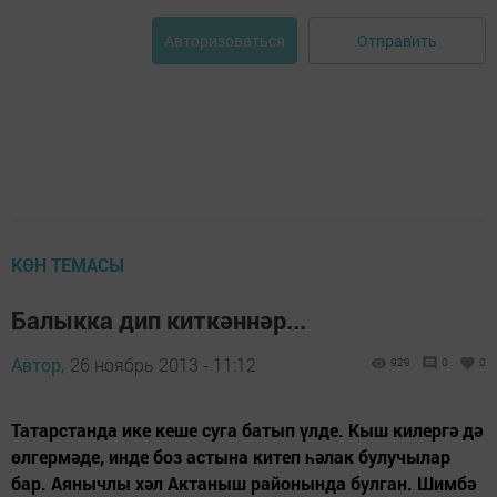
Отправить
Авторизоваться
КӨН ТЕМАСЫ
Балыкка дип киткәннәр...
Автор,
26 ноябрь 2013 - 11:12
929
0
0
Татарстанда ике кеше суга батып үлде. Кыш килергә дә
өлгермәде, инде боз астына китеп һәлак булучылар
бар. Аянычлы хәл Актаныш районында булган. Шимбә