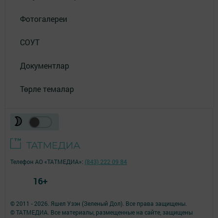
Фотогалереи
СОУТ
Документлар
Төрле темалар
Телефон АО «ТАТМЕДИА»:
(843) 222 09 84
16+
© 2011 - 2026. Яшел Узэн (Зеленый Дол). Все права защищены.
© ТАТМЕДИА. Все материалы, размещенные на сайте, защищены