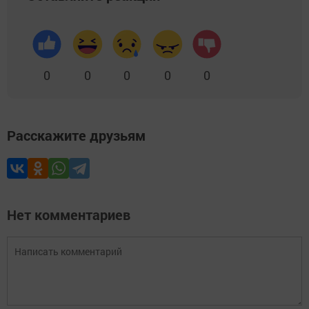
0
0
0
0
0
Расскажите друзьям
Нет комментариев