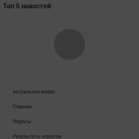
Топ 5 новостей
Актуальное видео
Главная
Опросы
Результаты опросов