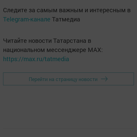
Следите за самым важным и интересным в
Telegram-канале
Татмедиа
Читайте новости Татарстана в
национальном мессенджере MАХ:
https://max.ru/tatmedia
Перейти на страницу новости