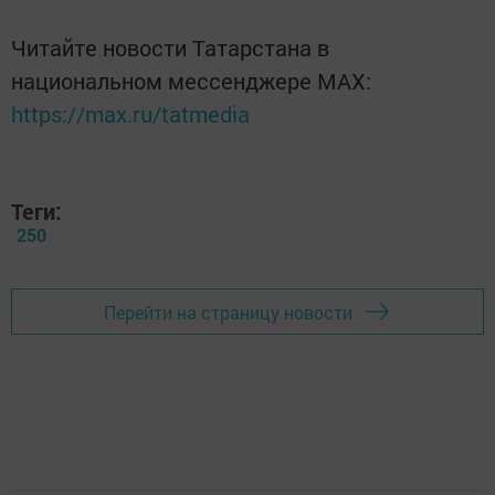
Читайте новости Татарстана в
национальном мессенджере MАХ:
https://max.ru/tatmedia
Теги:
250
Перейти на страницу новости