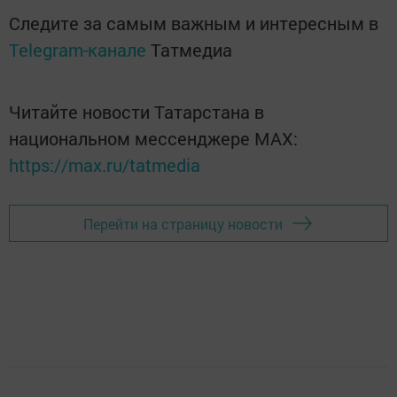
Следите за самым важным и интересным в
Telegram-канале
Татмедиа
Читайте новости Татарстана в
национальном мессенджере MАХ:
https://max.ru/tatmedia
Перейти на страницу новости