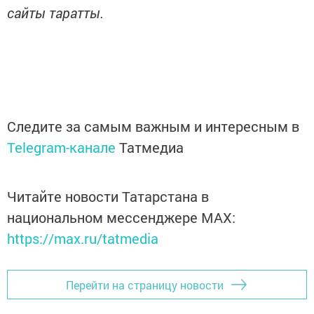
сайты таратты.
Следите за самым важным и интересным в
Telegram-канале
Татмедиа
Читайте новости Татарстана в
национальном мессенджере MАХ:
https://max.ru/tatmedia
Перейти на страницу новости