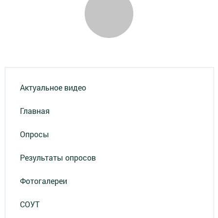
Актуальное видео
Главная
Опросы
Результаты опросов
Фотогалереи
СОУТ