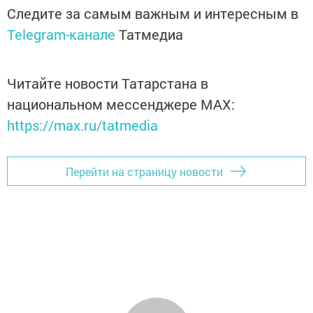
Следите за самым важным и интересным в
Telegram-канале
Татмедиа
Читайте новости Татарстана в
национальном мессенджере MАХ:
https://max.ru/tatmedia
Перейти на страницу новости