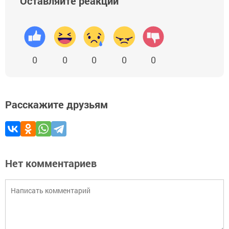
Оставляйте реакции
0
0
0
0
0
Расскажите друзьям
Нет комментариев