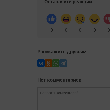
Оставляйте реакции
0
0
0
0
0
Расскажите друзьям
Нет комментариев