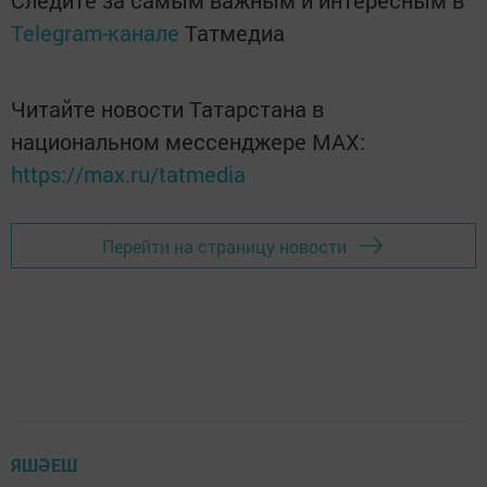
Следите за самым важным и интересным в
Telegram-канале
Татмедиа
Читайте новости Татарстана в
национальном мессенджере MАХ:
https://max.ru/tatmedia
Перейти на страницу новости
ЯШӘЕШ