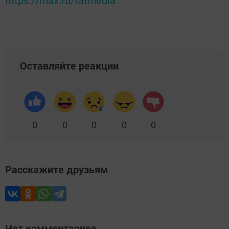
https://max.ru/tatmedia
Оставляйте реакции
0
0
0
0
0
Расскажите друзьям
Нет комментариев