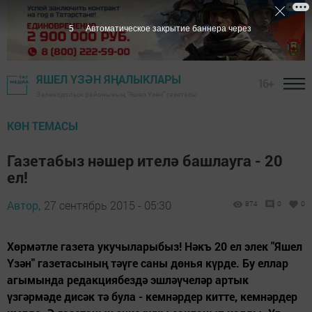
5
Автоматическое закрытие баннера через
ЯШЕЛ ҮЗӘН ЯҢАЛЫКЛАРЫ
16+
Зеленодольск районының "Яшел Үзән" газетасы
КӨН ТЕМАСЫ
Газетабыз нәшер ителә башлауга - 20
ел!
Автор,
27 сентябрь 2015 - 05:30
874
0
0
Хөрмәтле газета укучыларыбыз! Нәкъ 20 ел элек "Яшел
Үзән" газетасының тәүге саны дөнья күрде. Бу еллар
агымында редакциябездә эшләүчеләр артык
үзгәрмәде дисәк тә була - кемнәрдер китте, кемнәрдер