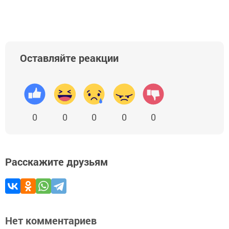
Оставляйте реакции
0
0
0
0
0
Расскажите друзьям
Нет комментариев